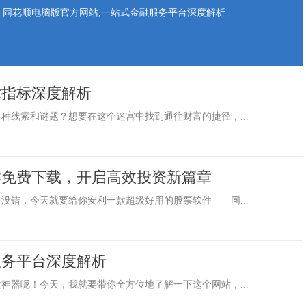
同花顺电脑版官方网站,一站式金融服务平台深度解析
术指标深度解析
种线索和谜题？想要在这个迷宫中找到通往财富的捷径，...
键免费下载，开启高效投资新篇章
没错，今天就要给你安利一款超级好用的股票软件——同...
服务平台深度解析
神器呢！今天，我就要带你全方位地了解一下这个网站，...