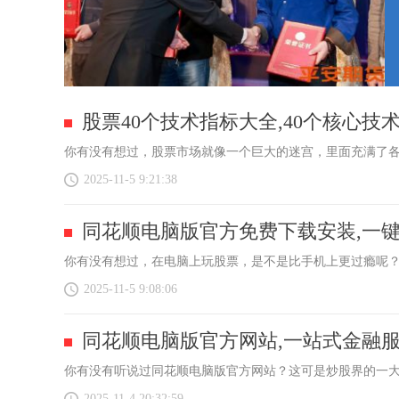
股票40个技术指标大全,40个核心技
你有没有想过，股票市场就像一个巨大的迷宫，里面充满了各
2025-11-5 9:21:38
同花顺电脑版官方免费下载安装,一
你有没有想过，在电脑上玩股票，是不是比手机上更过瘾呢？
2025-11-5 9:08:06
同花顺电脑版官方网站,一站式金融
你有没有听说过同花顺电脑版官方网站？这可是炒股界的一大
2025-11-4 20:32:59