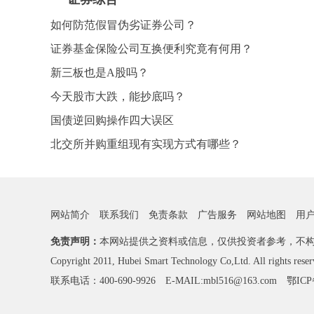
如何防范假冒伪劣证券公司？
证券基金保险公司互换便利究竟有何用？
新三板也是A股吗？
今天股市大跌，能抄底吗？
国债逆回购操作四大误区
北交所并购重组现有实现方式有哪些？
网站简介
联系我们
免责条款
广告服务
网站地图
用
免责声明：
本网站提供之资料或信息，仅供投资者参考，不
Copyright 2011, Hubei Smart Technology Co,Ltd. All rights reser
联系电话：400-690-9926 E-MAIL:mbl516@163.com
鄂ICP