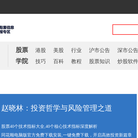
股票
港股
美股
行业
沪市公告
深市公
学院
技巧
百科
教程
股票知识
炒股软
赵晓林：投资哲学与风险管理之道
股票40个技术指标大全,40个核心技术指标深度解析
同花顺电脑版官方免费下载安装,一键免费下载，开启高效投资新篇章