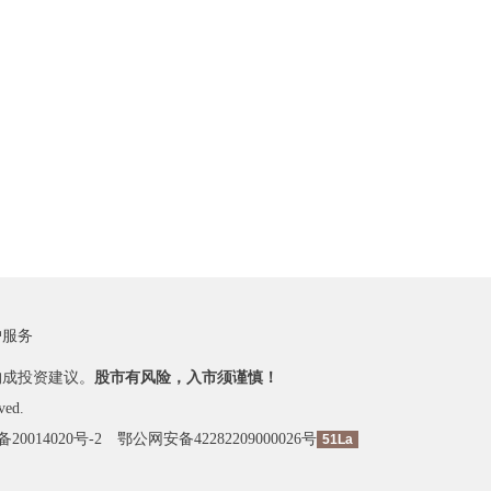
户服务
构成投资建议。
股市有风险，入市须谨慎！
ved.
备20014020号-2
鄂公网安备42282209000026号
51La