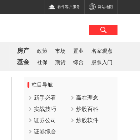
软件客户服务
网站地图
房产
告
政策
市场
置业
名家观点
基金
件
社保
期货
综合
股票入门
栏目导航
新手必看
赢在理念
实战技巧
炒股百科
证券公司
炒股软件
证券综合