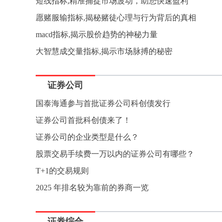
短线指标,精准捕捉市场波动，助您快速盈利
愿赌服输指标,揭秘赌徒心理与行为背后的真相
macd指标,揭示股价趋势的神秘力量
大智慧成交量指标,揭示市场脉搏的秘密
证券公司
国泰海通参与首批证券公司科创债发行
证券公司首批科创债来了！
证券公司的企业类型是什么？
股票交易手续费一万以内的证券公司有哪些？
T+1的交易规则
2025 年排名较为靠前的券商一览
证券综合