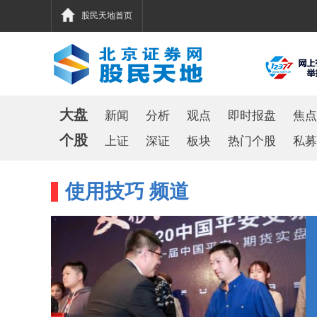
股民天地首页
大盘
新闻
分析
观点
即时报盘
焦点
个股
上证
深证
板块
热门个股
私募
使用技巧 频道