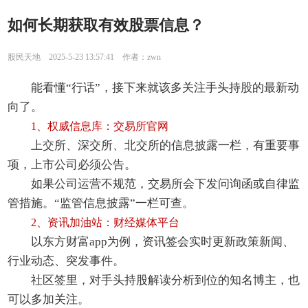
如何长期获取有效股票信息？
股民天地 2025-5-23 13:57:41 作者：zwn
能看懂“行话”，接下来就该多关注手头持股的最新动
向了。
1、权威信息库：交易所官网
上交所、深交所、北交所的信息披露一栏，有重要事
项，上市公司必须公告。
如果公司运营不规范，交易所会下发问询函或自律监
管措施。“监管信息披露”一栏可查。
2、资讯加油站：财经媒体平台
以东方财富app为例，资讯签会实时更新政策新闻、
行业动态、突发事件。
社区签里，对手头持股解读分析到位的知名博主，也
可以多加关注。