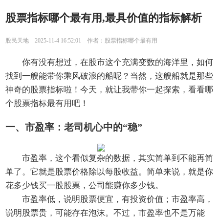
股票指标哪个最有用,最具价值的指标解析
股民天地 2025-11-4 16:52:01 作者：股票指标哪个最有用
你有没有想过，在股市这个充满变数的海洋里，如何
找到一艘能带你乘风破浪的船呢？当然，这艘船就是那些
神奇的股票指标啦！今天，就让我带你一起探索，看看哪
个股票指标最有用吧！
一、市盈率：老司机心中的“稳”
市盈率，这个看似复杂的数据，其实简单到不能再简
单了。它就是股票价格除以每股收益。简单来说，就是你
花多少钱买一股股票，公司能赚你多少钱。
市盈率低，说明股票便宜，有投资价值；市盈率高，
说明股票贵，可能存在泡沫。不过，市盈率也不是万能