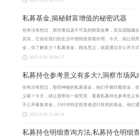
2025-9-20 16:32:05
私募基金,揭秘财富增值的秘密武器
你有没有想过，那些看似遥不可及的财富故事，其实就隐藏
其实，它就在我们的生活中悄悄发挥着作用。今天，就让我
金，你了解多少？私募基金，顾名思义，就是通过非公开方式向
2025-9-20 16:04:37
私募持仓参考意义有多大?,洞察市场风
你有没有想过，那些神秘的私募基金，他们手握巨额资金，
义呢？今天，就让我带你一探究竟，看看私募持仓参考意义
不公开募集资金，只针对特定投资者进行投资的基金。他们通常
2025-9-20 15:40:24
私募持仓明细查询方法,私募持仓明细