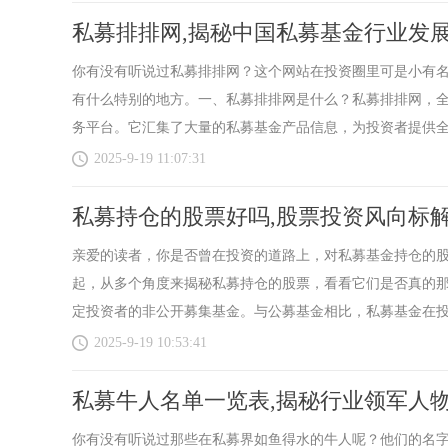
私募排排网,揭秘中国私募基金行业发
你有没有听说过私募排排网？这个网站在投资圈里可是小有
有什么特别的地方。一、私募排排网是什么？私募排排网，全称
务平台。它汇集了大量的私募基金产品信息，为投资者提供全面
2025-9-19 11:07:31
私募持仓的股票好吗,股票投资风向标
亲爱的读者，你是否曾在投资的道路上，对私募基金持仓的
起，从多个角度来揭秘私募持仓的股票，看看它们是否真的
定投资者的非公开募集基金。与公募基金相比，私募基金在投资
2025-9-19 10:53:41
私募牛人名单一览表,揭秘行业领军人
你有没有听说过那些在私募界如鱼得水的牛人呢？他们的名