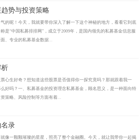
展趋势与投资策略
名气的呢！今天，我就要带你深入了解一下这个神秘的地方，看看它到底
是“中国私募排排网”，成立于2009年，是国内领先的私募基金信息服
、专业的私募基金数据...
解析
股票心生好奇？想知道这些股票是否值得你一探究竟吗？那就跟着我一
那么好吗？一、私募基金的投资理念私募基金，顾名思义，是一种面向特
策略、风险控制等方面有着...
物名录
字就像一颗颗璀璨的星星，照亮了整个金融圈。今天，就让我带你一起揭