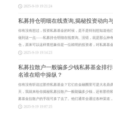
2025-9-19 19:21:24
私募持仓明细在线查询,揭秘投资动向
你有没有想过，投资私募基金的时候，是不是特别想知道他
做到这一点——私募持仓明细在线查询。没错，就是那么神
仓，原来可以这样查想象你是一位精明的投资者，对私募基金情
2025-9-19 19:14:23
私募拉散户一般骗多少钱私募基金排行
名谁在暗中操纵？
你有没有听说过那些私募基金？它们在金融圈里可是大名鼎
天，我就来给你揭秘私募拉散户一般能骗多少钱，还有那些私
募基金拉散户的手段可多了去了。他们通常会通过各种渠道，比
2025-9-19 19:07:25