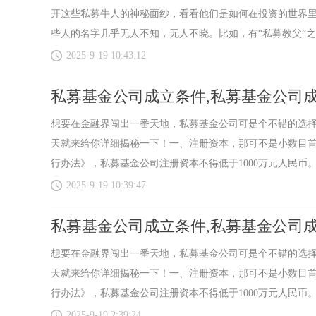
开这些私募牛人的神秘面纱，看看他们是如何在投资的世界
些人的名字几乎无人不知，无人不晓。比如，有“私募教父”之称
2025-9-19 10:43:12
私募基金公司成立条件,私募基金公司
想要在金融界闯出一番天地，私募基金公司可是个不错的选
天就来给你详细揭秘一下！一、注册资本，那可不是小数目
行办法》，私募基金公司注册资本不得低于1000万元人民币。
2025-9-19 10:39:47
私募基金公司成立条件,私募基金公司
想要在金融界闯出一番天地，私募基金公司可是个不错的选
天就来给你详细揭秘一下！一、注册资本，那可不是小数目
行办法》，私募基金公司注册资本不得低于1000万元人民币。
2025-9-19 2:39:24