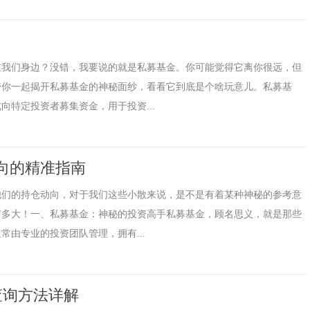
在我们身边？没错，我要说的就是私募基金。你可能觉得它离你很远，但
带你一起揭开私募基金的神秘面纱，看看它到底是个啥玩意儿。私募基
特定投资者募集资金，用于投资...
向的精准指南
他们的持仓动向，对于我们这些小散来说，是不是有着某种神秘的参考意
有多大！一、私募基金：神秘的投资高手私募基金，顾名思义，就是那些
由专业的投资团队管理，拥有...
查询方法详解