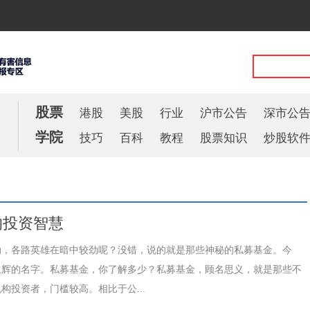
股票
港股
美股
行业
沪市公告
深市公
学院
技巧
百科
教程
股票知识
炒股软
的投资智慧
动，各路英雄在暗中较劲呢？没错，说的就是那些神秘的私募基金。今
生辉的名字。私募基金，你了解多少？私募基金，顾名思义，就是那些不
投资者，门槛较高。相比于公...