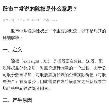
股市中常说的除权是什么意思？
股民天地 2025-2-20 14:22:05 作者：zwn
股市中常说的
除权
是一个重要的概念，以下是对其的
详细解释：
一、定义
除权（exit right，XR）是指股票在分红、送股、配
股等权益分配之后，对股价进行调整的一个过程。由于公
司股份数量增加，每股股票所代表的企业实际价值（每股
净资产）有所减少，因此需要在发生该事实之后从股票市
场价格中剔除这部分因素。
二、产生原因