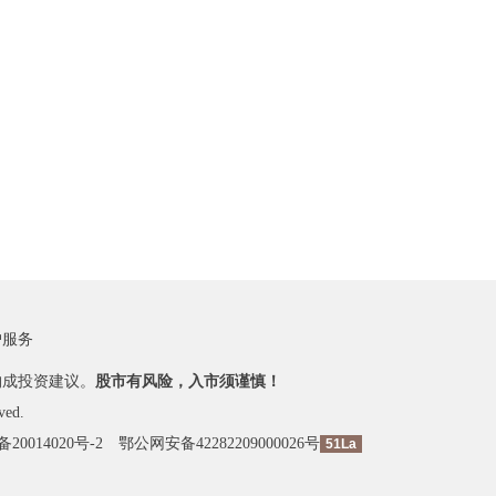
户服务
构成投资建议。
股市有风险，入市须谨慎！
ved.
备20014020号-2
鄂公网安备42282209000026号
51La