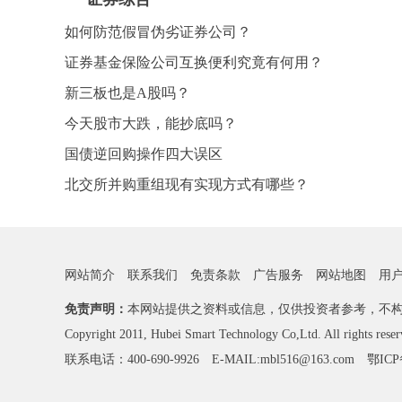
如何防范假冒伪劣证券公司？
证券基金保险公司互换便利究竟有何用？
新三板也是A股吗？
今天股市大跌，能抄底吗？
国债逆回购操作四大误区
北交所并购重组现有实现方式有哪些？
网站简介
联系我们
免责条款
广告服务
网站地图
用
免责声明：
本网站提供之资料或信息，仅供投资者参考，不
Copyright 2011, Hubei Smart Technology Co,Ltd. All rights reser
联系电话：400-690-9926 E-MAIL:mbl516@163.com
鄂ICP