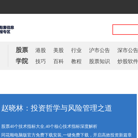
股票
港股
美股
行业
沪市公告
深市公
学院
技巧
百科
教程
股票知识
炒股软
赵晓林：投资哲学与风险管理之道
股票40个技术指标大全,40个核心技术指标深度解析
同花顺电脑版官方免费下载安装,一键免费下载，开启高效投资新篇章