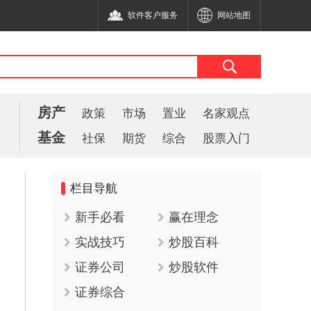
软件客户服务
网站地图
房产
告
政策
市场
置业
名家观点
基金
件
社保
期货
综合
股票入门
栏目导航
新手必看
赢在理念
实战技巧
炒股百科
证券公司
炒股软件
证券综合