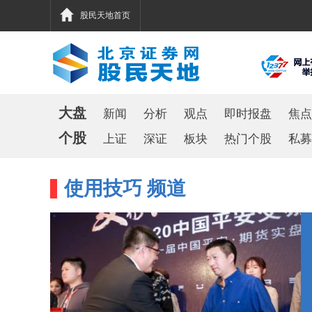
股民天地首页
大盘
新闻
分析
观点
即时报盘
焦点
个股
上证
深证
板块
热门个股
私募
使用技巧 频道