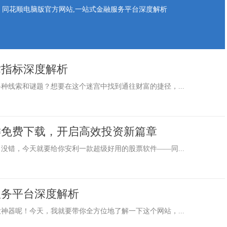
同花顺电脑版官方网站,一站式金融服务平台深度解析
术指标深度解析
种线索和谜题？想要在这个迷宫中找到通往财富的捷径，...
键免费下载，开启高效投资新篇章
没错，今天就要给你安利一款超级好用的股票软件——同...
服务平台深度解析
神器呢！今天，我就要带你全方位地了解一下这个网站，...