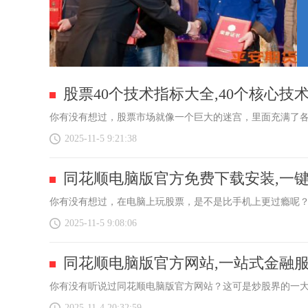
股票40个技术指标大全,40个核心技
你有没有想过，股票市场就像一个巨大的迷宫，里面充满了各
2025-11-5 9:21:38
同花顺电脑版官方免费下载安装,一
你有没有想过，在电脑上玩股票，是不是比手机上更过瘾呢？
2025-11-5 9:08:06
同花顺电脑版官方网站,一站式金融
你有没有听说过同花顺电脑版官方网站？这可是炒股界的一大
2025-11-4 20:32:59