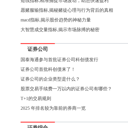
短线指标,精准捕捉市场波动，助您快速盈利
愿赌服输指标,揭秘赌徒心理与行为背后的真相
macd指标,揭示股价趋势的神秘力量
大智慧成交量指标,揭示市场脉搏的秘密
证券公司
国泰海通参与首批证券公司科创债发行
证券公司首批科创债来了！
证券公司的企业类型是什么？
股票交易手续费一万以内的证券公司有哪些？
T+1的交易规则
2025 年排名较为靠前的券商一览
证券综合