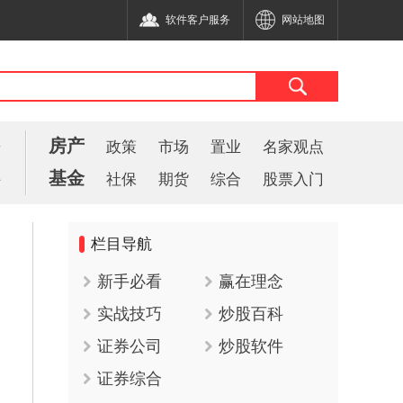
软件客户服务
网站地图
房产
告
政策
市场
置业
名家观点
基金
件
社保
期货
综合
股票入门
栏目导航
新手必看
赢在理念
实战技巧
炒股百科
证券公司
炒股软件
证券综合