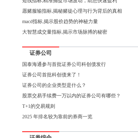
短线指标,精准捕捉市场波动，助您快速盈利
愿赌服输指标,揭秘赌徒心理与行为背后的真相
macd指标,揭示股价趋势的神秘力量
大智慧成交量指标,揭示市场脉搏的秘密
证券公司
国泰海通参与首批证券公司科创债发行
证券公司首批科创债来了！
证券公司的企业类型是什么？
股票交易手续费一万以内的证券公司有哪些？
T+1的交易规则
2025 年排名较为靠前的券商一览
证券综合