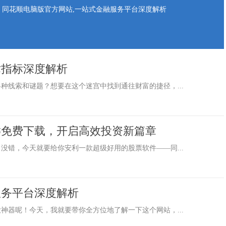
同花顺电脑版官方网站,一站式金融服务平台深度解析
术指标深度解析
种线索和谜题？想要在这个迷宫中找到通往财富的捷径，...
键免费下载，开启高效投资新篇章
没错，今天就要给你安利一款超级好用的股票软件——同...
服务平台深度解析
神器呢！今天，我就要带你全方位地了解一下这个网站，...