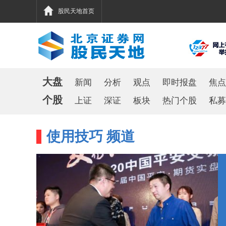
股民天地首页
大盘
新闻
分析
观点
即时报盘
焦点
个股
上证
深证
板块
热门个股
私募
使用技巧 频道