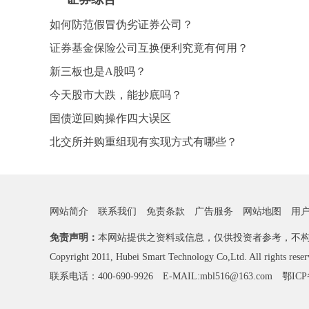
如何防范假冒伪劣证券公司？
证券基金保险公司互换便利究竟有何用？
新三板也是A股吗？
今天股市大跌，能抄底吗？
国债逆回购操作四大误区
北交所并购重组现有实现方式有哪些？
网站简介
联系我们
免责条款
广告服务
网站地图
用
免责声明：
本网站提供之资料或信息，仅供投资者参考，不
Copyright 2011, Hubei Smart Technology Co,Ltd. All rights reser
联系电话：400-690-9926 E-MAIL:mbl516@163.com
鄂ICP