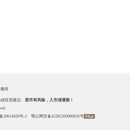
户服务
构成投资建议。
股市有风险，入市须谨慎！
ved.
备20014020号-2
鄂公网安备42282209000026号
51La