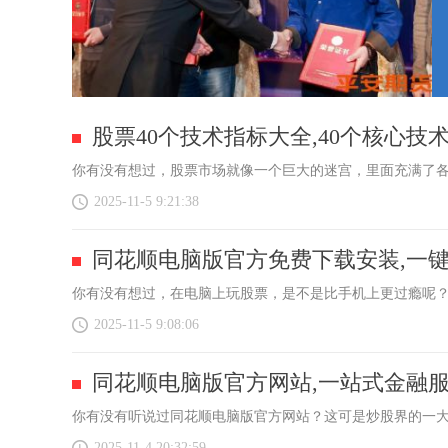
股票40个技术指标大全,40个核心技
你有没有想过，股票市场就像一个巨大的迷宫，里面充满了各
2025-11-5 9:21:38
同花顺电脑版官方免费下载安装,一
你有没有想过，在电脑上玩股票，是不是比手机上更过瘾呢？
2025-11-5 9:08:06
同花顺电脑版官方网站,一站式金融
你有没有听说过同花顺电脑版官方网站？这可是炒股界的一大
2025-11-4 20:32:59