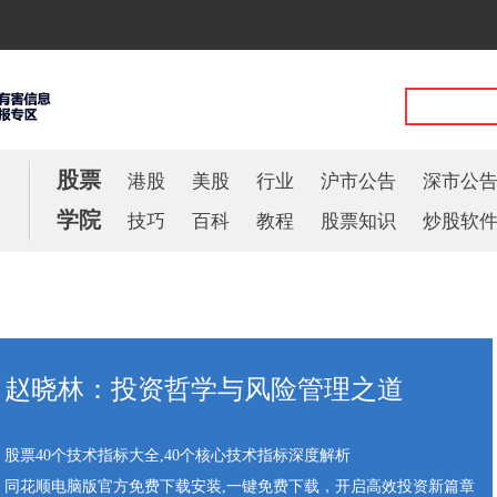
股票
港股
美股
行业
沪市公告
深市公
学院
技巧
百科
教程
股票知识
炒股软
赵晓林：投资哲学与风险管理之道
股票40个技术指标大全,40个核心技术指标深度解析
同花顺电脑版官方免费下载安装,一键免费下载，开启高效投资新篇章