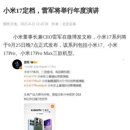
小米17定档，雷军将举行年度演讲
股民天地 2025-9-22 12:45:58 作者：北京证券
小米董事长兼CEO雷军在微博发文称，小米17系列将
于9月25日晚7点正式发布，该系列包括小米17、小米
17Pro、小米17Pro Max三款机型。