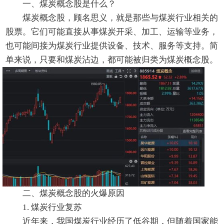
一、煤炭概念股是什么？
煤炭概念股，顾名思义，就是那些与煤炭行业相关的
股票。它们可能直接从事煤炭开采、加工、运输等业务，
也可能间接为煤炭行业提供设备、技术、服务等支持。简
单来说，只要和煤炭沾边，都可能被归类为煤炭概念股。
二、煤炭概念股的火爆原因
1. 煤炭行业复苏
近年来，我国煤炭行业经历了低谷期，但随着国家能