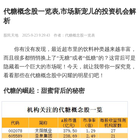
代糖概念股一览表,市场新宠儿的投资机会解
析
股民天地 2025-9-23 9:29:43 作者：代糖概念股一览表
你有没有发现，最近超市里的饮料种类越来越丰富，
而且很多都悄悄换上了“无糖”或者“低糖”的？这背后可是
隐藏着一个巨大的市场呢！今天，就让我带你一探究竟，
看看那些在代糖概念股中闪耀的明星们吧！
代糖的崛起：甜蜜背后的秘密