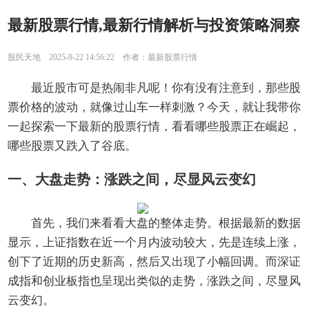
最新股票行情,最新行情解析与投资策略洞察
股民天地 2025-9-22 14:56:22 作者：最新股票行情
最近股市可是热闹非凡呢！你有没有注意到，那些股
票价格的波动，就像过山车一样刺激？今天，就让我带你
一起探索一下最新的股票行情，看看哪些股票正在崛起，
哪些股票又跌入了谷底。
一、大盘走势：涨跌之间，尽显风云变幻
首先，我们来看看大盘的整体走势。根据最新的数据
显示，上证指数在近一个月内波动较大，先是连续上涨，
创下了近期的历史新高，然后又出现了小幅回调。而深证
成指和创业板指也呈现出类似的走势，涨跌之间，尽显风
云变幻。