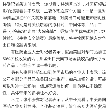
接受记者采访时表示，短期看，特朗普当选，对医药领域
影响短期看并不乐观，主要体现在两个方面：一是一旦对
华商品加征60%关税政策落地，对美出口可能迎来较明显
降幅，特别是对关税敏感的原料药、中间体等产品；二
是“小院高墙”走向“大院高墙”，秉持“美国优先原则”，继
续推进《生物安全法案》最终落地，将生物医药纳入对华
出口和投融资限制。
有医药企业人士对记者表示，假如美国对华商品加征
60%关税政策的话，那些出口美国市场金额较高的医疗医
药产品，可能会面临一些影响。
另有从事原料药出口到美国市场的企业人士表示，该
公司有部分产品已在美国当地生产，如果加税的话，可能
可以对冲一些影响，但加税进展如何，目前存在不确定
性，具体带来的影响还不好说。
不过，张小会亦对记者表示，从中长期看，中美两国
医药产业互补性强、合作基础深厚，近年来互为医药贸易