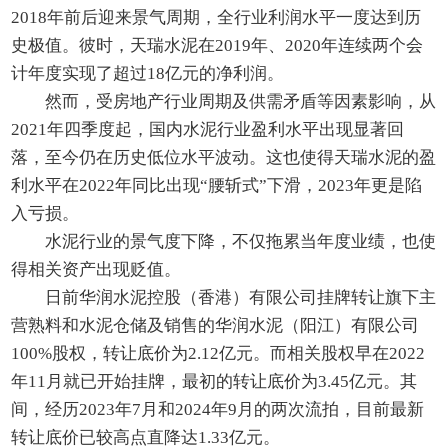
2018年前后迎来景气周期，全行业利润水平一度达到历
史极值。彼时，天瑞水泥在2019年、2020年连续两个会
计年度实现了超过18亿元的净利润。
然而，受房地产行业周期及供需矛盾等因素影响，从
2021年四季度起，国内水泥行业盈利水平出现显著回
落，至今仍在历史低位水平波动。这也使得天瑞水泥的盈
利水平在2022年同比出现“腰斩式”下滑，2023年更是陷
入亏损。
水泥行业的景气度下降，不仅拖累当年度业绩，也使
得相关资产出现贬值。
日前华润水泥控股（香港）有限公司挂牌转让旗下主
营熟料和水泥仓储及销售的华润水泥（阳江）有限公司
100%股权，转让底价为2.12亿元。而相关股权早在2022
年11月就已开始挂牌，最初的转让底价为3.45亿元。其
间，经历2023年7月和2024年9月的两次流拍，目前最新
转让底价已较高点直降达1.33亿元。