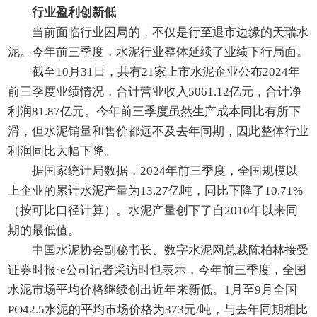
行业盈利创新低
当前面临行业困局的，不仅是行至退市边缘的天瑞水
泥。今年前三季度，水泥行业整体延续了业绩下行局面。
截至10月31日，共有21家上市水泥企业公布2024年
前三季度业绩情况，合计营业收入5061.12亿元，合计净
利润81.87亿元。今年前三季度虽然生产成本同比有所下
滑，但水泥销量和售价都远不及去年同期，因此整体行业
利润同比大幅下降。
据国家统计局数据，2024年前三季度，全国规模以
上企业的累计水泥产量为13.27亿吨，同比下降了10.71%
（按可比口径计算）。水泥产量创下了自2010年以来同
期的最低值。
中国水泥协会副秘书长、数字水泥网总裁陈柏林接受
证券时报·e公司记者采访时也表示，今年前三季度，全国
水泥市场平均价格继续创出近年来新低。1月至9月全国
PO42.5水泥的平均市场价格为373元/吨，与去年同期相比