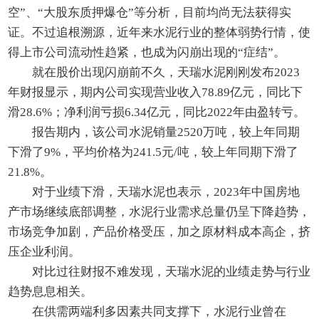
空”、“大股东质押爆仓”等分析，目前均尚无法获得实
证。不过追根溯源，近年来水泥行业的整体弱势行情，使
得上市公司流动性趋紧，也成为闪崩出现的“症结”。
就在股价出现闪崩前不久，天瑞水泥刚刚发布2023
年财报显示，期内公司实现营业收入78.89亿元，同比下
滑28.6%；净利润亏损6.34亿元，同比2022年由盈转亏。
报告期内，该公司水泥销量2520万吨，较上年同期
下滑了9%，平均价格为241.5元/吨，较上年同期下滑了
21.8%。
对于业绩下滑，天瑞水泥也表示，2023年中国房地
产市场继续底部调整，水泥行业需求总量仍呈下降趋势，
市场竞争加剧，产品价格受压，加之原材料成本高企，挤
压企业利润。
对比过往财报不难发现，天瑞水泥的业绩走势与行业
趋势息息相关。
在供需两端利多因素共同支撑下，水泥行业曾在