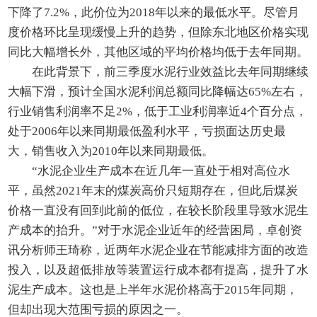
下降了7.2%，此价位为2018年以来的最低水平。尽管月
度价格环比呈现缓慢上升的趋势，但除东北地区价格实现
同比大幅增长外，其他区域的平均价格均低于去年同期。
在此背景下，前三季度水泥行业效益比去年同期继续
大幅下滑，预计全国水泥利润总额同比降幅达65%左右，
行业销售利润率不足2%，低于工业利润率近4个百分点，
处于2006年以来同期最低盈利水平，亏损面达历史最
大，销售收入为2010年以来同期最低。
“水泥企业生产成本在近几年一直处于相对高位水
平，虽然2021年末的煤炭高价只短期存在，但此后煤炭
价格一直没有回到此前的低位，在较长阶段里导致水泥生
产成本的抬升。”对于水泥企业近年的经营困局，卓创资
讯分析师王琦称，近两年水泥企业在节能减排方面的改造
投入，以及超低排放等装置运行成本都有提高，提升了水
泥生产成本。这也是上半年水泥价格高于2015年同期，
但却出现大范围亏损的原因之一。