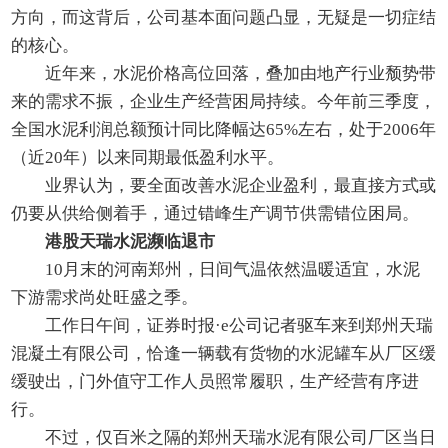
方向，而这背后，公司基本面问题凸显，无疑是一切症结
的核心。
近年来，水泥价格高位回落，叠加由地产行业颓势带
来的需求不振，企业生产经营困局持续。今年前三季度，
全国水泥利润总额预计同比降幅达65%左右，处于2006年
（近20年）以来同期最低盈利水平。
业界认为，要全面改善水泥企业盈利，最直接方式或
仍要从供给侧着手，通过错峰生产调节供需错位困局。
港股天瑞水泥濒临退市
10月末的河南郑州，日间气温依然温暖适宜，水泥
下游需求尚处旺盛之季。
工作日午间，证券时报·e公司记者驱车来到郑州天瑞
混凝土有限公司，恰逢一辆载有货物的水泥罐车从厂区缓
缓驶出，门外值守工作人员照常履职，生产经营有序进
行。
不过，仅百米之隔的郑州天瑞水泥有限公司厂区当日