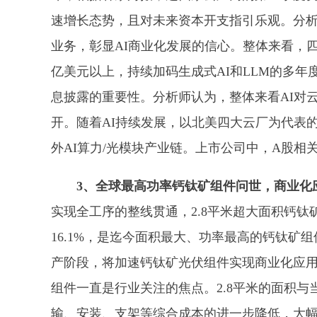
速增长态势，且对未来资本开支指引乐观。分析
业务，彰显AI商业化发展的信心。整体来看，四家公司
亿美元以上，持续加码生成式AI和LLM的多
息披露的重要性。分析师认为，整体来看AI对
开。随着AI持续发展，以北美四大云厂为代表
外AI算力/光模块产业链。上市公司中，A股相关概念
3、全球最高功率钙钛矿组件问世，商业化
实现全工序的整线贯通，2.8平米超大面积钙钛
16.1%，是迄今面积最大、功率最高的钙钛矿
产阶段，将加速钙钛矿光伏组件实现商业化应
组件一直是行业关注的焦点。2.8平米的面积
输、安装、支架等综合成本的进一步降低，大幅