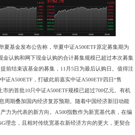
，华夏基金发布公告称，华夏中证A500ETF原定募集期为
金网上现金认购和网下现金认购的合计募集规模已超过本次募集
提前结束该基金的募集，11月5日为最后认购日。值得注
证A500ETF，打破此前嘉实中证A500ETF四日“售
的首批10只中证A500ETF规模已超过700亿元。有机
息周期叠加国内经济复苏预期。随着中国经济新旧动能
产力为代表的新方向。A500指数作为新宽基代表，在编
SG理念，且相对传统宽基在新经济方向的更大，更契合