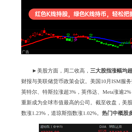
►美股方面，周二收高，
三大股指涨幅均超
财报与美联储货币政策会议。美国10月ISM服
英特尔、特斯拉涨超3%，英伟达、Meta涨逾2
重新成为全球市值最高的公司。截至收盘，美股三
数涨1.23%，道琼斯指数涨1.02%。
热门中概股多