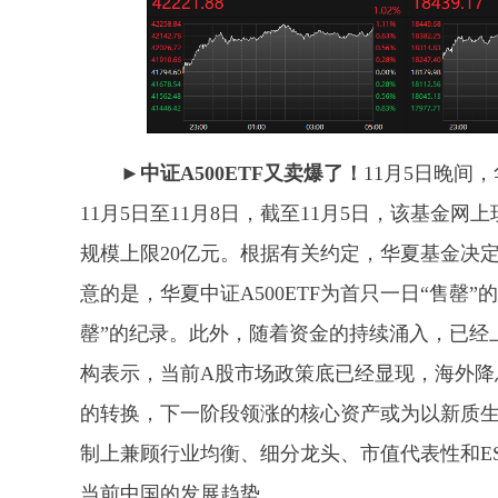
►中证A500ETF又卖爆了！
11月5日晚间
11月5日至11月8日，截至11月5日，该基
规模上限20亿元。根据有关约定，华夏基金决定
意的是，华夏中证A500ETF为首只一日“售罄”的中
罄”的纪录。此外，随着资金的持续涌入，已经上市
构表示，当前A股市场政策底已经显现，海外降
的转换，下一阶段领涨的核心资产或为以新质生
制上兼顾行业均衡、细分龙头、市值代表性和E
当前中国的发展趋势。