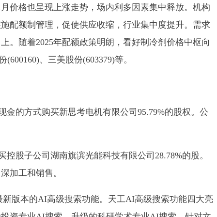
1月价格也呈现上涨走势，场内利多因素集中释放。机构
实施配额制管理，促使供应收缩，行业集中度提升。需求
上。随着2025年配额政策明朗，看好制冷剂价格中枢向
0160)、三美股份(603379)等。
金的方式购买新思考电机有限公司95.79%的股权。公
控股子公司湖南旗滨光能科技有限公司28.78%的股。
、深加工和销售。
布最新版本的AI高级搜索功能。天工AI高级搜索功能四大亮
投资专业AI搜索、升级的科研学术专业AI搜索、针对文