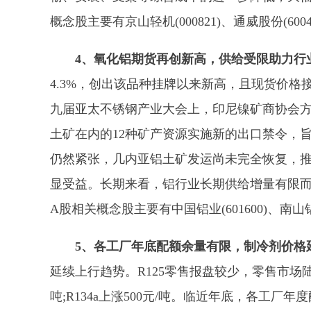
概念股主要有京山轻机(000821)、通威股份(6004
4、氧化铝期货再创新高，供给受限助力行
4.3%，创出该品种挂牌以来新高，且现货价格
九届亚太不锈钢产业大会上，印尼镍矿商协会
土矿在内的12种矿产资源实施新的出口禁令，
仍然紧张，几内亚铝土矿发运尚未完全恢复，
显受益。长期来看，铝行业长期供给增量有限
A股相关概念股主要有中国铝业(601600)、南山铝业
5、各工厂年底配额余量有限，制冷剂价格
延续上行趋势。R125零售报盘较少，零售市场陆续反
吨;R134a上涨500元/吨。临近年底，各工