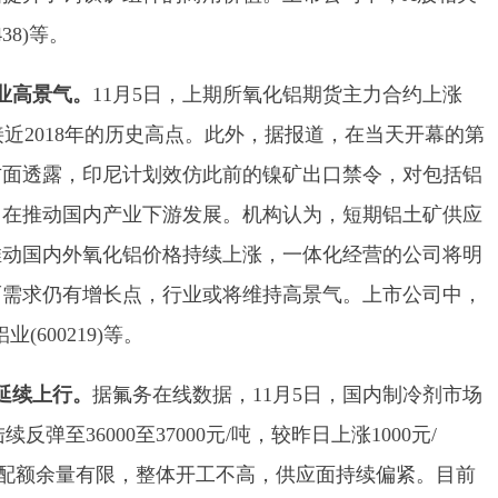
38)等。
业高景气。
11月5日，上期所氧化铝期货主力合约上涨
接近2018年的历史高点。此外，据报道，在当天开幕的第
方面透露，印尼计划效仿此前的镍矿出口禁令，对包括铝
旨在推动国内产业下游发展。机构认为，短期铝土矿供应
推动国内外氧化铝价格持续上涨，一体化经营的公司将明
而需求仍有增长点，行业或将维持高景气。上市公司中，
(600219)等。
延续上行。
据氟务在线数据，11月5日，国内制冷剂市场
弹至36000至37000元/吨，较昨日上涨1000元/
厂年度配额余量有限，整体开工不高，供应面持续偏紧。目前