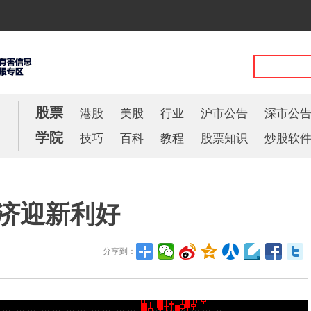
股票
港股
美股
行业
沪市公告
深市公
学院
技巧
百科
教程
股票知识
炒股软
经济迎新利好
分享到：