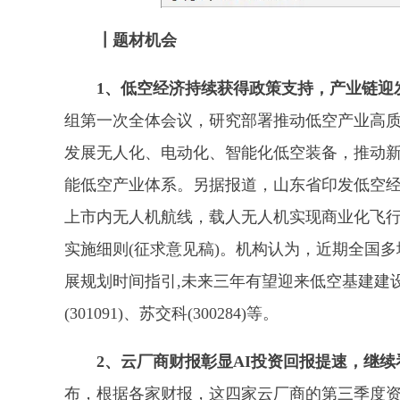
┃题材机会
1、低空经济持续获得政策支持，产业链迎
组第一次全体会议，研究部署推动低空产业高
发展无人化、电动化、智能化低空装备，推动
能低空产业体系。另据报道，山东省印发低空经济
上市内无人机航线，载人无人机实现商业化飞
实施细则(征求意见稿)。机构认为，近期全国
展规划时间指引,未来三年有望迎来低空基建建
(301091)、苏交科(300284)等。
2、云厂商财报彰显AI投资回报提速，继
布，根据各家财报，这四家云厂商的第三季度资本开