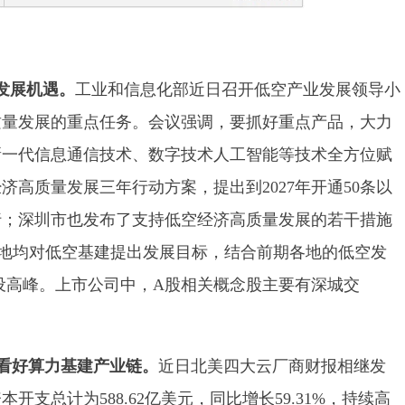
发展机遇。
工业和信息化部近日召开低空产业发展领导小
质量发展的重点任务。会议强调，要抓好重点产品，大力
新一代信息通信技术、数字技术人工智能等技术全方位赋
高质量发展三年行动方案，提出到2027年开通50条以
行；深圳市也发布了支持低空经济高质量发展的若干措施
多地均对低空基建提出发展目标，结合前期各地的低空发
设高峰。上市公司中，A股相关概念股主要有深城交
续看好算力基建产业链。
近日北美四大云厂商财报相继发
支总计为588.62亿美元，同比增长59.31%，持续高