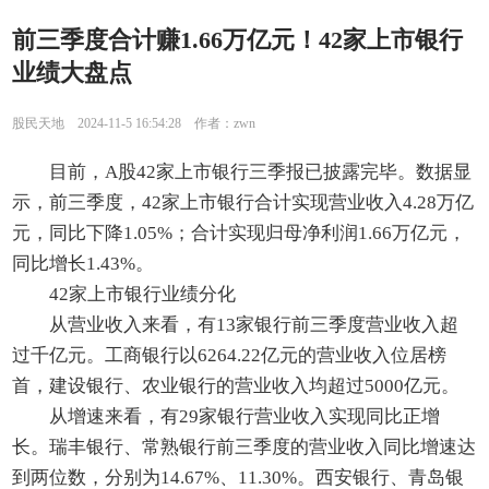
前三季度合计赚1.66万亿元！42家上市银行
业绩大盘点
股民天地 2024-11-5 16:54:28 作者：zwn
目前，A股42家上市银行三季报已披露完毕。数据显
示，前三季度，42家上市银行合计实现营业收入4.28万亿
元，同比下降1.05%；合计实现归母净利润1.66万亿元，
同比增长1.43%。
42家上市银行业绩分化
从营业收入来看，有13家银行前三季度营业收入超
过千亿元。工商银行以6264.22亿元的营业收入位居榜
首，建设银行、农业银行的营业收入均超过5000亿元。
从增速来看，有29家银行营业收入实现同比正增
长。瑞丰银行、常熟银行前三季度的营业收入同比增速达
到两位数，分别为14.67%、11.30%。西安银行、青岛银