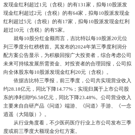
发现金红利超过1元（含税）的有131家，拟每10股派发
现金红利超过2元（含税）的有64家，拟每10股派发现金
红利超过5元（含税）的有17家，拟每10股派发现金红利
超过10元（含税）的有5家。
就每10股分红金额而言，吉比特以每10股派20元位
列三季度分红榜榜首。其发布的2024年第三季度利润分
配方案公告显示，为积极回报广大投资者，综合考虑公司
未来可持续发展所需资金、对投资者的合理回报，公司拟
向全体股东每10股派发现金红利20元（含税）。
依据吉比特三季报，前三季度，公司共实现营业收入
约28.18亿元，同比下降14.77%；实现归属于上市公司股
东的净利润约6.58亿元，同比下降23.48%。公司营业收入
主要来自自研产品《问道》端游、《问道》手游、《一念
逍遥（大陆版）》。
从行业角度看，不少医药医疗行业上市公司发布三季
度或前三季度大额现金分红方案。