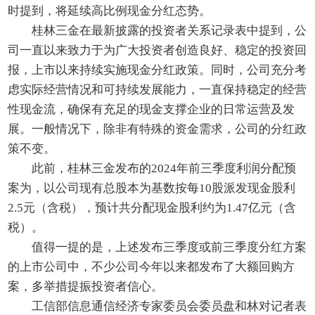
时提到，将延续高比例现金分红态势。
桂林三金在最新披露的投资者关系记录表中提到，公
司一直以来致力于为广大投资者创造良好、稳定的投资回
报，上市以来持续实施现金分红政策。同时，公司充分考
虑实际经营情况和可持续发展能力，一直保持稳定的经营
性现金流，确保有充足的现金支撑企业的日常运营及发
展。一般情况下，除非有特殊的资金需求，公司的分红政
策不变。
此前，桂林三金发布的2024年前三季度利润分配预
案为，以公司现有总股本为基数按每10股派发现金股利
2.5元（含税），预计共分配现金股利约为1.47亿元（含
税）。
值得一提的是，上述发布三季度或前三季度分红方案
的上市公司中，不少公司今年以来都发布了大额回购方
案，多举措提振投资者信心。
工信部信息通信经济专家委员会委员盘和林对记者表