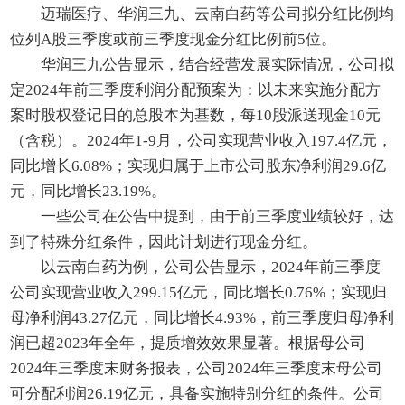
迈瑞医疗、华润三九、云南白药等公司拟分红比例均
位列A股三季度或前三季度现金分红比例前5位。
华润三九公告显示，结合经营发展实际情况，公司拟
定2024年前三季度利润分配预案为：以未来实施分配方
案时股权登记日的总股本为基数，每10股派送现金10元
（含税）。2024年1-9月，公司实现营业收入197.4亿元，
同比增长6.08%；实现归属于上市公司股东净利润29.6亿
元，同比增长23.19%。
一些公司在公告中提到，由于前三季度业绩较好，达
到了特殊分红条件，因此计划进行现金分红。
以云南白药为例，公司公告显示，2024年前三季度
公司实现营业收入299.15亿元，同比增长0.76%；实现归
母净利润43.27亿元，同比增长4.93%，前三季度归母净利
润已超2023年全年，提质增效效果显著。根据母公司
2024年三季度末财务报表，公司2024年三季度末母公司
可分配利润26.19亿元，具备实施特别分红的条件。公司