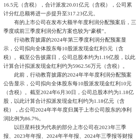
16.5元（含税），合计派发20.01亿元（含税），公司累
计分红总额将进一步提升至317.23亿元。
有的上市公司在发布大额半年度利润分配预案后，三
季度或前三季度利润分配方案也较为“豪横”。
行动教育披露的2024年第三季度利润分配预案显
示，公司拟向全体股东每10股派发现金红利5元（含
税）。截至公告披露日，公司总股本约为1.19亿股，以此
计算合计拟派发现金红利约为5962.56万元（含税）。
此前，行动教育披露的2024年半年度利润分配预案
公告显示，公司拟向全体股东每10股派发现金红利10元
（含税）。截至2024年6月30日，公司总股本约为1.18亿
股，以此计算合计拟派发现金红利约为1.18亿元（含
税），占公司2024年半年度归属于上市公司股东的净利
润比例为86.7%。
以巨星科技为代表的部分上市公司在2023年三季
报、2023年年报、2024年半年报、2024年三季报等财报