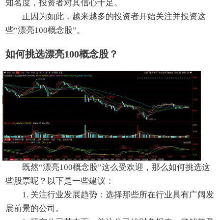
知名度，投资者对其信心十足。
正因为如此，越来越多的投资者开始关注并投资这
些“漂亮100概念股”。
如何挑选漂亮100概念股？
既然“漂亮100概念股”这么受欢迎，那么如何挑选这
些股票呢？以下是一些建议：
1. 关注行业发展趋势：选择那些所在行业具有广阔发
展前景的公司。