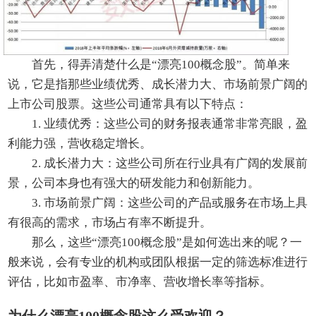
首先，得弄清楚什么是“漂亮100概念股”。简单来
说，它是指那些业绩优秀、成长潜力大、市场前景广阔的
上市公司股票。这些公司通常具有以下特点：
1. 业绩优秀：这些公司的财务报表通常非常亮眼，盈
利能力强，营收稳定增长。
2. 成长潜力大：这些公司所在行业具有广阔的发展前
景，公司本身也有强大的研发能力和创新能力。
3. 市场前景广阔：这些公司的产品或服务在市场上具
有很高的需求，市场占有率不断提升。
那么，这些“漂亮100概念股”是如何选出来的呢？一
般来说，会有专业的机构或团队根据一定的筛选标准进行
评估，比如市盈率、市净率、营收增长率等指标。
为什么漂亮100概念股这么受欢迎？