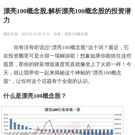
漂亮100概念股,解析漂亮100概念股的投资潜
力
股民天地 2025-9-23 20:52:55 作者：漂亮100概念股
你有没有听说过“漂亮100概念股”这个词？最近，它
在投资圈里可是火得一塌糊涂呢！想象如果你能抓住这些
股票，那你的财富增值速度简直就像坐上了火箭一样！今
天，就让我带你一起来揭秘这个神秘的“漂亮100概念
股”，让你对这个话题有个全面的认识。
什么是漂亮100概念股？