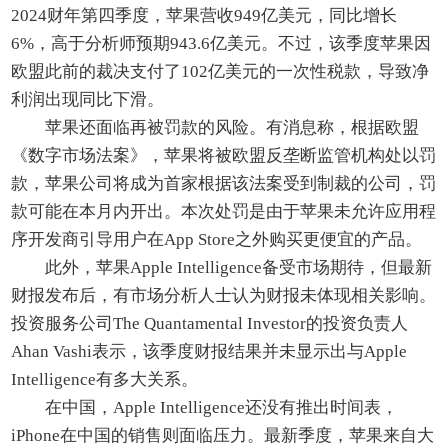
2024财年第四季度，苹果营收949亿美元，同比增长
6%，高于分析师预期943.6亿美元。不过，该季度苹果因
欧盟此前的裁决支付了102亿美元的一次性税款，导致净
利润出现同比下滑。
苹果还面临再被罚款的风险。有消息称，根据欧盟
《数字市场法案》，苹果将被欧盟反垄断监管机构处以罚
款，苹果公司将成为首家根据该法案受到制裁的公司，罚
款可能在本月内开出。本次处罚是由于苹果未允许应用程
序开发商引导用户在App Store之外购买更便宜的产品。
此外，苹果Apple Intelligence备受市场期待，但最新
财报发布后，有市场分析人士认为财报未体现相关影响。
投资服务公司The Quantamental Investor的投资负责人
Ahan Vashi表示，该季度财报结果并未显示出与Apple
Intelligence有多大关系。
在中国，Apple Intelligence还没有推出时间表，
iPhone在中国的销售则面临压力。最新季度，苹果来自大