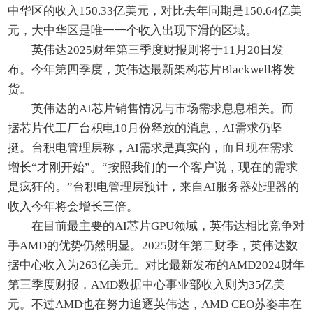
中华区的收入150.33亿美元，对比去年同期是150.64亿美
元，大中华区是唯一一个收入出现下滑的区域。
英伟达2025财年第三季度财报则将于11月20日发
布。今年第四季度，英伟达最新架构芯片Blackwell将发
货。
英伟达的AI芯片销售情况与市场需求息息相关。而
据芯片代工厂台积电10月份释放的消息，AI需求仍坚
挺。台积电管理层称，AI需求是真实的，而且现在需求
增长“才刚开始”。“按照我们的一个客户说，现在的需求
是疯狂的。”台积电管理层预计，来自AI服务器处理器的
收入今年将会增长三倍。
在目前最主要的AI芯片GPU领域，英伟达相比竞争对
手AMD的优势仍然明显。2025财年第二财季，英伟达数
据中心收入为263亿美元。对比最新发布的AMD2024财年
第三季度财报，AMD数据中心事业部收入则为35亿美
元。不过AMD也在努力追逐英伟达，AMD CEO苏姿丰在