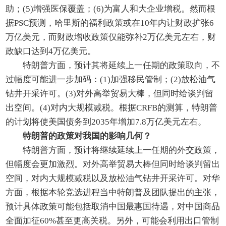
助；(5)增强医保覆盖；(6)为富人和大企业增税。然而根
据PSC预测，哈里斯的福利政策或在10年内让财政扩张6
万亿美元，而财政增收政策仅能弥补2万亿美元左右，财
政缺口达到4万亿美元。
特朗普方面，预计其将延续上一任期的政策取向，不
过幅度可能进一步加码：(1)加强移民管制；(2)放松油气
钻井开采许可。(3)对外高举贸易大棒，但同时给谈判留
出空间。(4)对内大规模减税。根据CRFB的测算，特朗普
的计划将使美国债务到2035年增加7.8万亿美元左右。
特朗普的政策对我国的影响几何？
特朗普方面，预计将继续延续上一任期的外交政策，
但幅度会更加激烈。对外高举贸易大棒但同时给谈判留出
空间，对内大规模减税以及放松油气钻井开采许可。对华
方面，根据本轮竞选进程当中特朗普及团队提出的主张，
预计具体政策可能包括取消中国最惠国待遇，对中国商品
全面加征60%甚至更高关税。另外，可能会利用出口管制