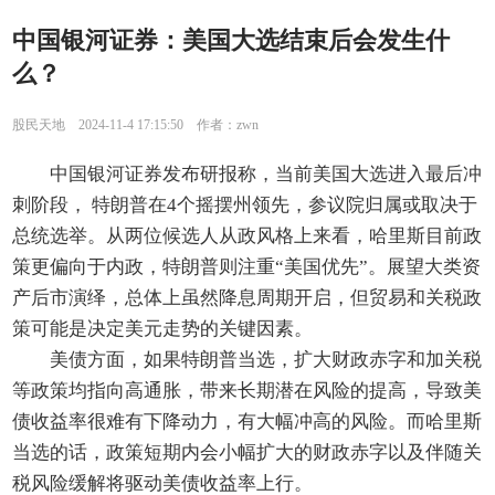
中国银河证券：美国大选结束后会发生什
么？
股民天地 2024-11-4 17:15:50 作者：zwn
中国银河证券发布研报称，当前美国大选进入最后冲
刺阶段， 特朗普在4个摇摆州领先，参议院归属或取决于
总统选举。从两位候选人从政风格上来看，哈里斯目前政
策更偏向于内政，特朗普则注重“美国优先”。展望大类资
产后市演绎，总体上虽然降息周期开启，但贸易和关税政
策可能是决定美元走势的关键因素。
美债方面，如果特朗普当选，扩大财政赤字和加关税
等政策均指向高通胀，带来长期潜在风险的提高，导致美
债收益率很难有下降动力，有大幅冲高的风险。而哈里斯
当选的话，政策短期内会小幅扩大的财政赤字以及伴随关
税风险缓解将驱动美债收益率上行。