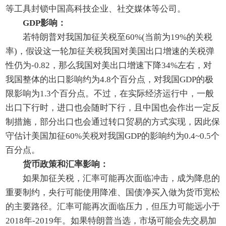
等工具封锁中国高科技企业、社交媒体等公司。
GDP影响：
若特朗普对我国加征关税至60%(当前为19%的关税
率)，假设这一轮加征关税我国对美国出口增速的关税弹
性仍为-0.82，那么我国对美出口增速下降34%左右，对
我国整体的出口影响约为4.8个百分点，对我国GDP的极
限影响为1.3个百分点。不过，在实际经济运行中，一般
出口下行时，进口也会随时下行，且中国也会作出一定反
制措施，部分出口也会通过转口贸易的方式实现，因此保
守估计美国加征60%关税对我国GDP的影响约为0.4~0.5个
百分点。
货币政策和汇率影响：
如果加征关税，汇率可能再次面临冲击，成为降息的
重要制约，央行可能使用降准、国债净买入做为货币宽松
的主要路径。汇率可能再次面临压力，但压力可能远小于
2018年-2019年。如果特朗普当选，市场可能会先交易加