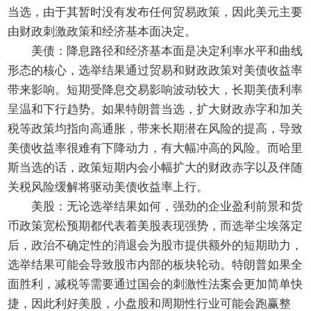
当选，由于其暂时没有发布任何贸易政策，因此美元主要
由财政刺激政策和经济基本面决定。
美债：降息路径和经济基本面是决定利率水平和曲线
形态的核心，选举结果通过贸易和财政政策对美债收益率
带来影响。短期受降息交易影响波动较大，长期美债利率
呈温和下行趋势。如果特朗普当选，扩大财政赤字和加关
税等政策均指向高通胀，带来长期潜在风险的提高，导致
美债收益率很难有下降动力，有大幅冲高的风险。而哈里
斯当选的话，政策短期内会小幅扩大的财政赤字以及伴随
关税风险缓解将驱动美债收益率上行。
美股：无论选举结果如何，强劲的企业盈利前景和货
币政策宽松预期都代表着美股表现强势，而选举尘埃落定
后，政治不确定性的消退会为股市提供额外的短期助力，
选举结果可能会导致股市内部的板块轮动。特朗普如果全
面胜利，减税等需要通过国会的刺激性法案会更加简单快
捷，因此利好美股，小盘股和周期性行业可能会跑赢整