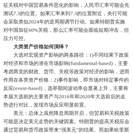
征关税对中国贸易条件恶化的影响，人民币汇率可能会先
测试7.3的位置。如果汇率来到7.3的位置附近，央行可能
会采取类似2024年的逆周期调节行动。如果特朗普实施
对中国加征60%关税，那么汇率可能会面临短期冲击，但
压力可控。
大类资产价格如何演绎？
大选对宏观资产影响的两条路径：1)不同结果下政策
对经济和市场的潜在市场影响(fundamental-based)，主要
考虑两党的财政、货币、关税等政策对经济的影响，进而
作用在各类资产价格；2)事件影响，即市场对特定事件的
反应(event-based)，选举期间波动率会显著上升，主要将
本届大选前的主要资产与2016年和2020年大选前后的走
势进行对比，发现市场反应明显前置。
美元：总体上虽然降息周期开启，但贸易和关税政策
可能是决定美元走势的关键因素。特朗普的提高关税应会
通过贸易和货币政策带来“强美元”的结果。而如果哈里斯