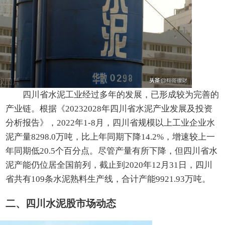
四川省水泥工业经过多年的发展，已形成较为完善的
产业链。根据《20232028年四川省水泥产业发展及投资
分析报告》，2022年1-8月，四川省规模以上工业企业水
泥产量8298.0万吨，比上年同期下降14.2%，增速较上一
年同期低20.5个百分点。尽管产量有所下降，但四川省水
泥产能仍位居全国前列，截止到2020年12月31日，四川
省共有109条水泥熟料生产线，合计产能9921.93万吨。
二、四川水泥股市场动态