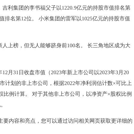
，吉利集团的李书福父子以1220.9亿元的持股市值排名第
市值排名第12位。 小米集团的雷军以1025亿元的持股市值
1位新人上榜，但无人能够跻身前100名。 长三角地区成为大
12月31日收盘市值（2023年新上市公司以2023年3月20
市计划的非上市公司，根据2022年净利润估计数×可比上
×股权比例计算。 对于其他非上市公司，以净资产×股权比例
况。
榜的主要内容和亮点，您可以通过访问相关网页获取更详细的