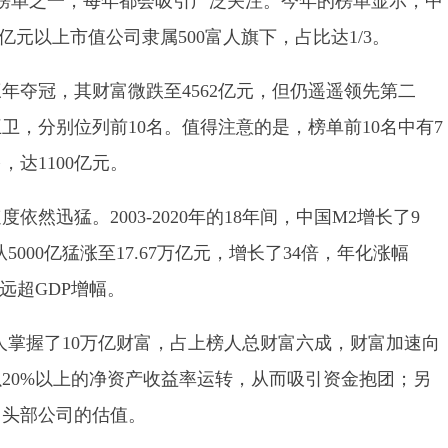
富榜单之一，每年都会吸引广泛关注。今年的榜单显示，中
亿元以上市值公司隶属500富人旗下，占比达1/3。
年夺冠，其财富微跌至4562亿元，但仍遥遥领先第二
，分别位列前10名。值得注意的是，榜单前10名中有7
达1100亿元。
然迅猛。2003-2020年的18年间，中国M2增长了9
5000亿猛涨至17.67万亿元，增长了34倍，年化涨幅
远超GDP增幅。
0人掌握了10万亿财富，占上榜人总财富六成，财富加速向
20%以上的净资产收益率运转，从而吸引资金抱团；另
了头部公司的估值。