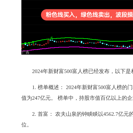
2024年新财富500富人榜已经发布，以下
1. 榜单概述： 2024年新财富500富人榜
值为247亿元。 榜单中，持股市值百亿以上的企
2. 首富： 农夫山泉的钟睒睒以4562.
位。