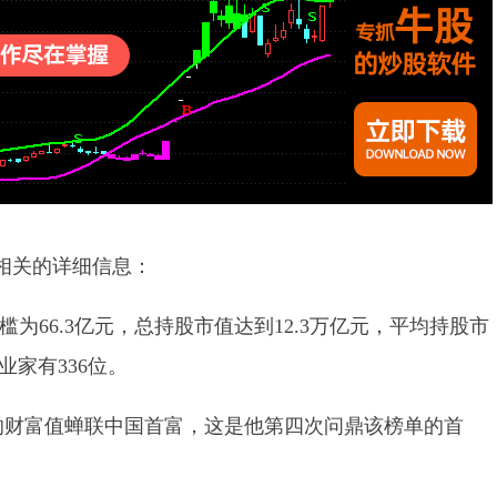
是相关的详细信息：
的门槛为66.3亿元，总持股市值达到12.3万亿元，平均持股市
业家有336位。
7亿元的财富值蝉联中国首富，这是他第四次问鼎该榜单的首