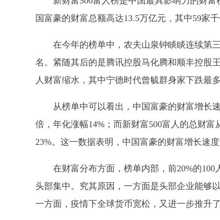
新财富500富人榜是中国最具影响力的财
国富豪的财富总额高达13.5万亿元，其中59家千
在今年的榜单中，农夫山泉钟睒睒连续第三
名。紧随其后的是腾讯控股马化腾和顺丰控股王卫
人财富缩水，其中宁德时代曾毓群身家下跌最多，
从榜单中可以看出，中国富豪的财富增长速度依
倍，年化涨幅14%；而新财富500富人的总财富从
23%。这一数据表明，中国富豪的财富增长速度
在财富分布方面，榜单内部，前20%的10
头部集中。究其原因，一方面是头部企业能够以
一方面，疫情下全球货币宽松，又进一步推升