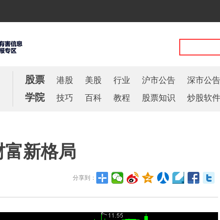
股票
港股
美股
行业
沪市公告
深市公
学院
技巧
百科
教程
股票知识
炒股软
财富新格局
分享到：