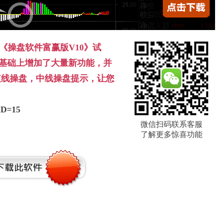
《操盘软件富赢版V10》试
的基础上增加了大量新功能，并
短线操盘，中线操盘提示，让您
tID=15
微信扫码联系客服
了解更多惊喜功能