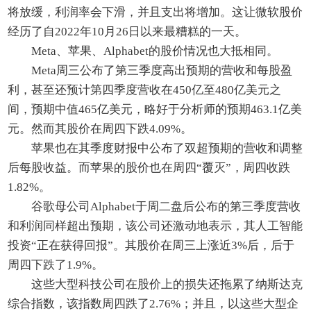
将放缓，利润率会下滑，并且支出将增加。这让微软股价
经历了自2022年10月26日以来最糟糕的一天。
Meta、苹果、Alphabet的股价情况也大抵相同。
Meta周三公布了第三季度高出预期的营收和每股盈
利，甚至还预计第四季度营收在450亿至480亿美元之
间，预期中值465亿美元，略好于分析师的预期463.1亿美
元。然而其股价在周四下跌4.09%。
苹果也在其季度财报中公布了双超预期的营收和调整
后每股收益。而苹果的股价也在周四“覆灭”，周四收跌
1.82%。
谷歌母公司Alphabet于周二盘后公布的第三季度营收
和利润同样超出预期，该公司还激动地表示，其人工智能
投资“正在获得回报”。其股价在周三上涨近3%后，后于
周四下跌了1.9%。
这些大型科技公司在股价上的损失还拖累了纳斯达克
综合指数，该指数周四跌了2.76%；并且，以这些大型企