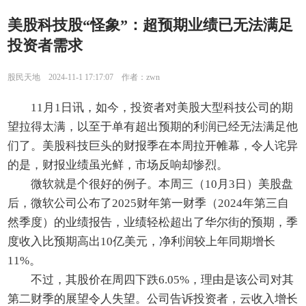
美股科技股“怪象”：超预期业绩已无法满足
投资者需求
股民天地 2024-11-1 17:17:07 作者：zwn
11月1日讯，如今，投资者对美股大型科技公司的期
望拉得太满，以至于单有超出预期的利润已经无法满足他
们了。美股科技巨头的财报季在本周拉开帷幕，令人诧异
的是，财报业绩虽光鲜，市场反响却惨烈。
微软就是个很好的例子。本周三（10月3日）美股盘
后，微软公司公布了2025财年第一财季（2024年第三自
然季度）的业绩报告，业绩轻松超出了华尔街的预期，季
度收入比预期高出10亿美元，净利润较上年同期增长
11%。
不过，其股价在周四下跌6.05%，理由是该公司对其
第二财季的展望令人失望。公司告诉投资者，云收入增长