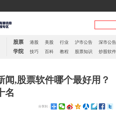
股票
港股
美股
行业
沪市公告
深市公
学院
技巧
百科
教程
股票知识
炒股软
新闻,股票软件哪个最好用？
十名
分享到：