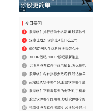
今日要闻
1
股票软件排行榜前十名新闻,股票软件
2
深康佳股票,深康佳A是什么公司
3
000787股吧,生益科技股票怎么样
4
300002股吧,300002股吧最新消息
5
启明星股票软件下载电脑版,怎么用电
6
股票软件各种指标参数说明,通达信里
7
pc端股票软件哪个好,股票软件哪个最
8
股票软件下载看每天的走势图,手机看
9
股票软件哪个好用呢,炒股软件哪个好
10
指南针股票软件,指南针炒股软件好用