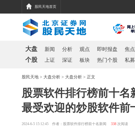
股民天地首页
大盘
新闻
分析
观点
即时报盘
焦点
个股
上证
深证
板块
热门个股
私募
股民天地
>
大盘分析
>
大盘分析
> 正文
股票软件排行榜前十名
最受欢迎的炒股软件前
2024-6-5 15:12:45 作者：股票软件排行榜前十名新闻
338
次阅读