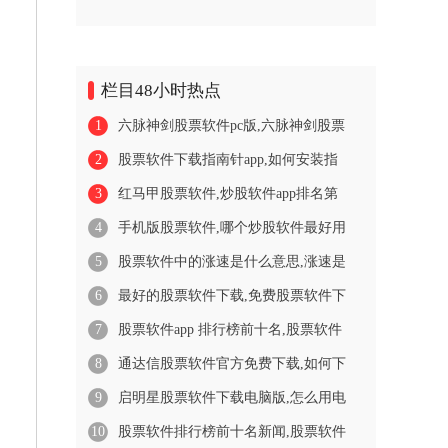
栏目48小时热点
1
六脉神剑股票软件pc版,六脉神剑股票
2
股票软件下载指南针app,如何安装指
3
红马甲股票软件,炒股软件app排名第
4
手机版股票软件,哪个炒股软件最好用
5
股票软件中的涨速是什么意思,涨速是
6
最好的股票软件下载,免费股票软件下
7
股票软件app 排行榜前十名,股票软件
8
通达信股票软件官方免费下载,如何下
9
启明星股票软件下载电脑版,怎么用电
10
股票软件排行榜前十名新闻,股票软件