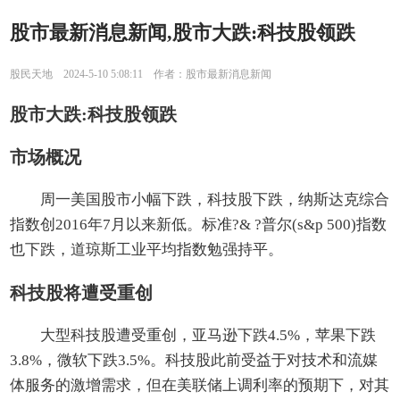
股市最新消息新闻,股市大跌:科技股领跌
股民天地 2024-5-10 5:08:11 作者：股市最新消息新闻
股市大跌:科技股领跌
市场概况
周一美国股市小幅下跌，科技股下跌，纳斯达克综合
指数创2016年7月以来新低。标准?& ?普尔(s&p 500)指数
也下跌，道琼斯工业平均指数勉强持平。
科技股将遭受重创
大型科技股遭受重创，亚马逊下跌4.5%，苹果下跌
3.8%，微软下跌3.5%。科技股此前受益于对技术和流媒
体服务的激增需求，但在美联储上调利率的预期下，对其